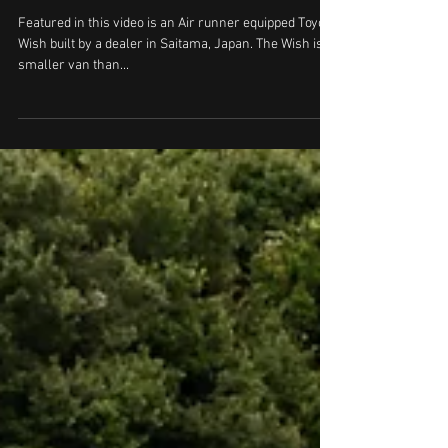
Featured in this video is an Air runner equipped Toyota
Wish built by a dealer in Saitama, Japan. The Wish is a
smaller van than...