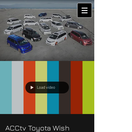
Load video
ACCtv Toyota Wish