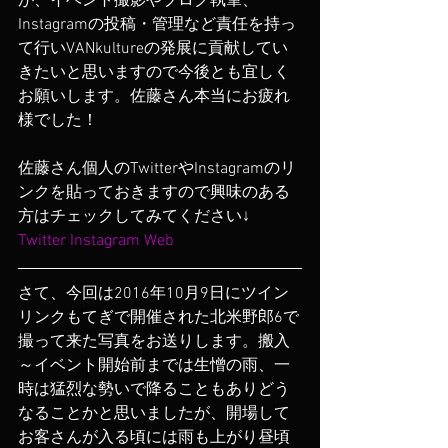
が、イベント撮影やブログ執筆、
Instagramの投稿・管理など責任を持っ
て行いVANkultureの発展に貢献してい
きたいと思いますので今後とも宜しく
お願いします。佐藤さん本当にお疲れ
様でした！
佐藤さん個人のTwitterやInstagramのリ
ンクを貼っておきますので興味のある
方はチェックしてみてください↓
Twitter
Instagram
Web
さて、今回は2016年10月9日にツイン
リンクもてぎで開催された北米野郎6で
撮って来た写真をお送りします。搬入
～イベント開始前までは生憎の雨、一
時は猛烈な勢いで降ることもありどう
なることかと思いましたが、開場して
お客さんが入る頃には雨も上がり昼頃