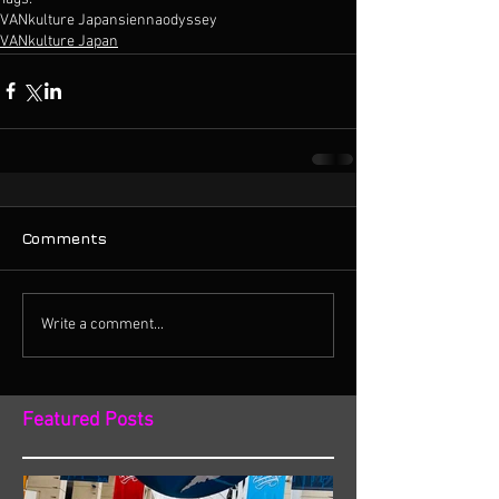
VANkulture Japan
sienna
odyssey
VANkulture Japan
Comments
Write a comment...
Featured Posts