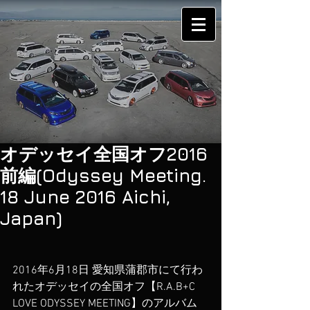
オデッセイ全国オフ2016
前編(Odyssey Meeting.
18 June 2016 Aichi,
Japan)
2016年6月18日 愛知県蒲郡市にて行わ
れたオデッセイの全国オフ【R.A.B+C 
LOVE ODYSSEY MEETING】のアルバム